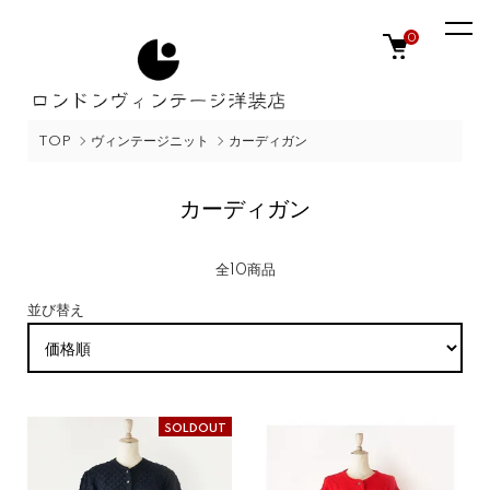
0
TOP
ヴィンテージニット
カーディガン
カーディガン
全10商品
並び替え
SOLDOUT