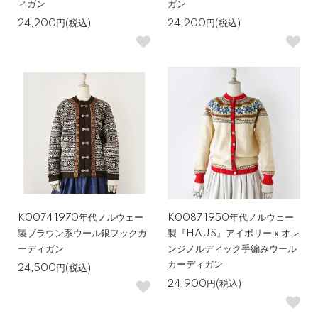
ィガン
ガン
24,200円(税込)
24,200円(税込)
K0074 1970年代ノルウェー
K0087 1950年代ノルウェー
製ブラウン系ウール銀フックカ
製『HAUS』アイボリーｘオレ
ーディガン
ンジノルディック手編みウール
カーディガン
24,500円(税込)
24,900円(税込)