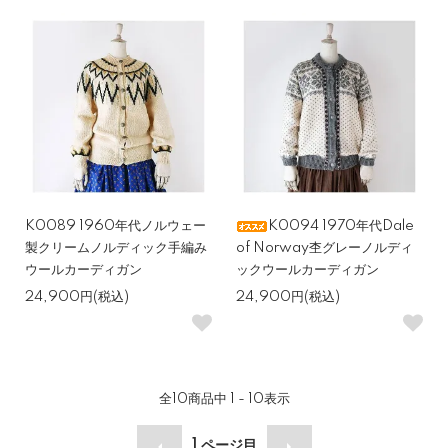
K0089 1960年代ノルウェー
K0094 1970年代Dale
製クリームノルディック手編み
of Norway杢グレーノルディ
ウールカーディガン
ックウールカーディガン
24,900円(税込)
24,900円(税込)
全
10
商品中
1 - 10
表示
1
ページ目