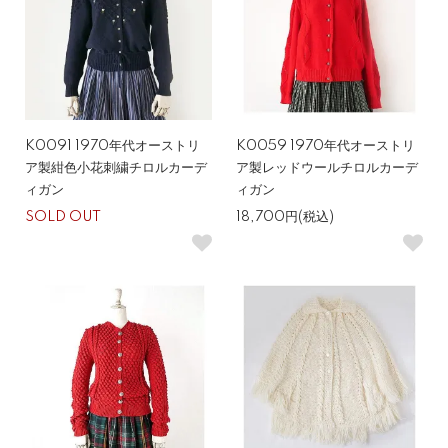
K0091 1970年代オーストリ
K0059 1970年代オーストリ
ア製紺色小花刺繍チロルカーデ
ア製レッドウールチロルカーデ
ィガン
ィガン
SOLD OUT
18,700円(税込)