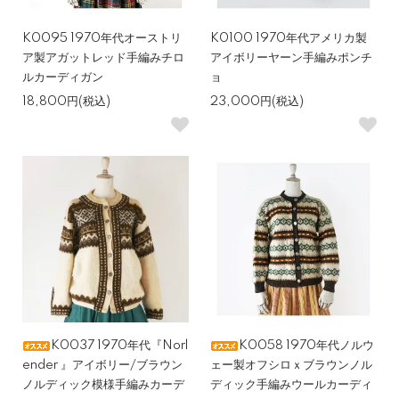
K0095 1970年代オーストリ
K0100 1970年代アメリカ製
ア製アガットレッド手編みチロ
アイボリーヤーン手編みポンチ
ルカーディガン
ョ
18,800円(税込)
23,000円(税込)
K0037 1970年代『Norl
K0058 1970年代ノルウ
ender 』アイボリー/ブラウン
ェー製オフシロｘブラウンノル
ノルディック模様手編みカーデ
ディック手編みウールカーディ