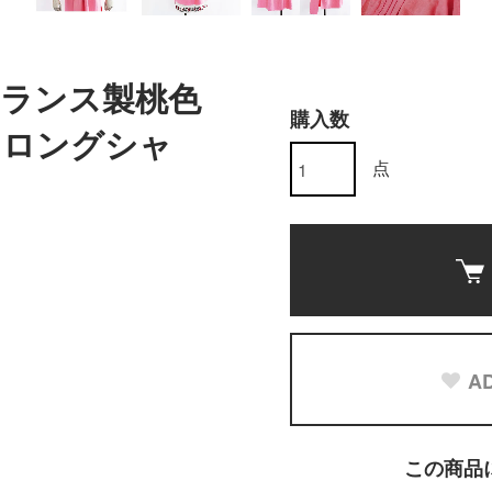
代フランス製桃色
購入数
ンロングシャ
点
AD
この商品