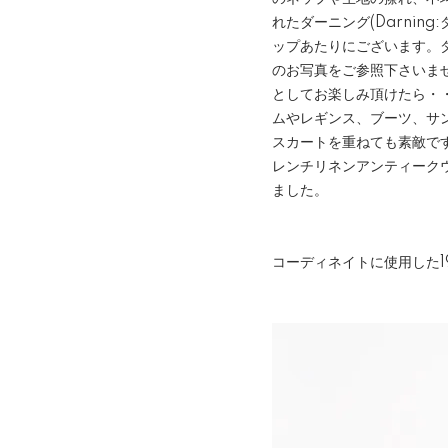
れたダーニング(Darni
ップあたりにございます。
のお写真をご参照下さいま
としてお楽しみ頂けたら・
ムやレギンス、ブーツ、サ
スカートを重ねても素敵で
レンチリネンアンティーク
ました。
コーディネイトに使用した1