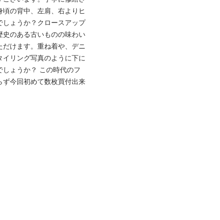
ろ身頃の背中、左肩、右よりヒ
でしょうか？クロースアップ
歴史のある古いものの味わい
ただけます。重ね着や、デニ
タイリング写真のように下に
しょうか？ この時代のフ
らず今回初めて数枚買付出来