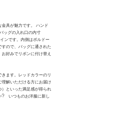
金具が魅力です。 ハンド
。バッグの入れ口の内寸
ザインです。内側はボルドー
ですので、バッグに通された
、お好みでリボンに付け替え
できます。レッドカラーのリ
ご理解いただける方にお届け
つ）といった満足感が得られ
か? いつものお洋服に新し