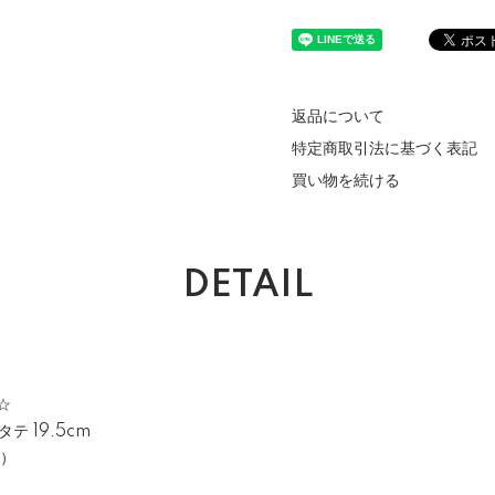
返品について
特定商取引法に基づく表記
買い物を続ける
DETAIL
☆
タテ 19.5cm
維）