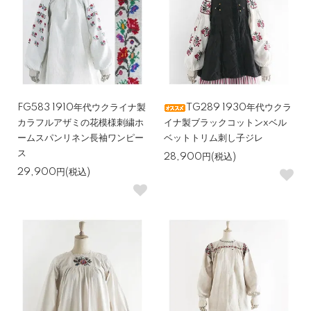
FG583 1910年代ウクライナ製
TG289 1930年代ウクラ
カラフルアザミの花模様刺繍ホ
イナ製ブラックコットンxベル
ームスパンリネン長袖ワンピー
ベットトリム刺し子ジレ
ス
28,900円(税込)
29,900円(税込)