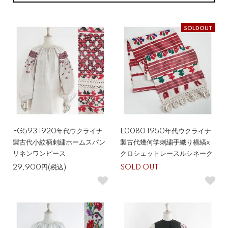
SOLDOUT
FG593 1920年代ウクライナ
L0080 1950年代ウクライナ
製古代小紋柄刺繍ホームスパン
製古代幾何学刺繍手織り横縞x
リネンワンピース
クロシェットレースルシネーク
29,900円(税込)
SOLD OUT