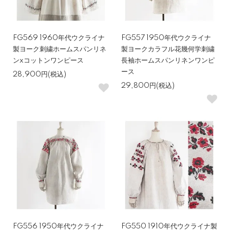
FG569 1960年代ウクライナ
FG557 1950年代ウクライナ
製ヨーク刺繍ホームスパンリネ
製ヨークカラフル花幾何学刺繍
ンxコットンワンピース
長袖ホームスパンリネンワンピ
ース
28,900円(税込)
29,800円(税込)
FG556 1950年代ウクライナ
FG550 1910年代ウクライナ製